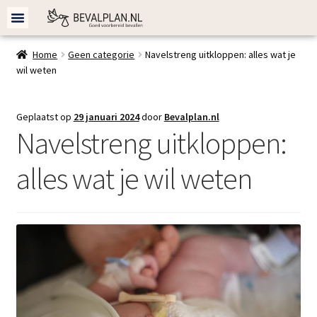
Bevalplan cadeau
Bevalplan maken
Home
Geen categorie
Navelstreng uitkloppen: alles wat je
wil weten
Geplaatst op
29 januari 2024
door
Bevalplan.nl
Navelstreng uitkloppen:
alles wat je wil weten