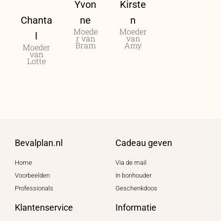
Yvon
Kirste
Chanta
ne
n
Moede
Moeder
l
r van
van
Bram
Amy
Moeder
van
Lotte
Bevalplan.nl
Cadeau geven
Home
Via de mail
Voorbeelden
In bonhouder
Professionals
Geschenkdoos
Klantenservice
Informatie