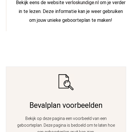
Bekijk eens de website
verloskundige.nl
om je verder
in te lezen. Deze informatie kan je weer gebruiken
om jouw unieke geboorteplan te maken!
Bevalplan voorbeelden
Bekijk op deze pagina een voorbeeld van een
geboorteplan. Deze pagina is bedoeld om te laten hoe