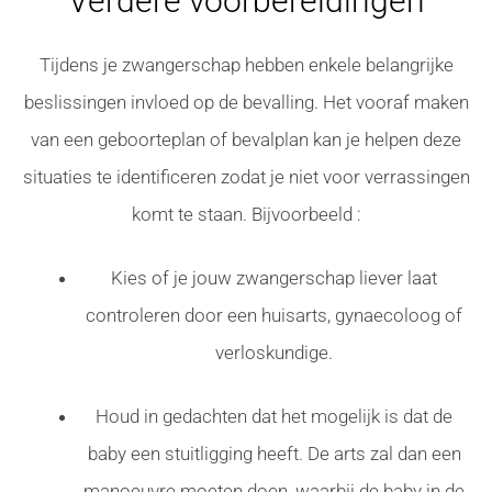
Verdere voorbereidingen
Tijdens je zwangerschap hebben enkele belangrijke
beslissingen invloed op de bevalling. Het vooraf maken
van een geboorteplan of bevalplan kan je helpen deze
situaties te identificeren zodat je niet voor verrassingen
komt te staan. Bijvoorbeeld :
Kies of je jouw zwangerschap liever laat
controleren door een huisarts, gynaecoloog of
verloskundige.
Houd in gedachten dat het mogelijk is dat de
baby een stuitligging heeft. De arts zal dan een
manoeuvre moeten doen, waarbij de baby in de