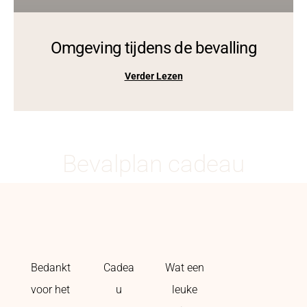
Omgeving tijdens de bevalling
Verder Lezen
Bevalplan cadeau
Bedankt
Cadea
Wat een
voor het
u
leuke