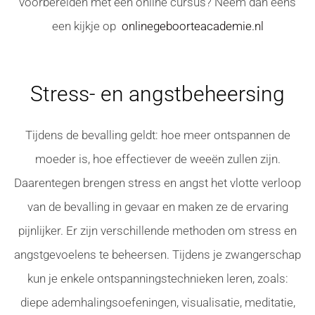
voorbereiden met een online cursus? Neem dan eens
een kijkje op
onlinegeboorteacademie.nl
Stress- en angstbeheersing
Tijdens de bevalling geldt: hoe meer ontspannen de
moeder is, hoe effectiever de weeën zullen zijn.
Daarentegen brengen stress en angst het vlotte verloop
van de bevalling in gevaar en maken ze de ervaring
pijnlijker. Er zijn verschillende methoden om stress en
angstgevoelens te beheersen. Tijdens je zwangerschap
kun je enkele ontspanningstechnieken leren, zoals:
diepe ademhalingsoefeningen, visualisatie, meditatie,