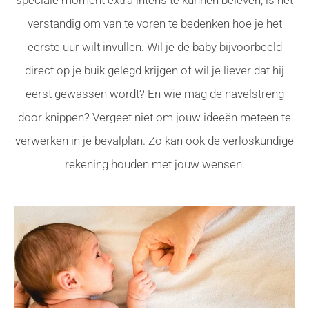
speciale moment extra intens te kunnen beleven, is het
verstandig om van te voren te bedenken hoe je het
eerste uur wilt invullen. Wil je de baby bijvoorbeeld
direct op je buik gelegd krijgen of wil je liever dat hij
eerst gewassen wordt? En wie mag de navelstreng
door knippen? Vergeet niet om jouw ideeën meteen te
verwerken in je bevalplan. Zo kan ook de verloskundige
rekening houden met jouw wensen.