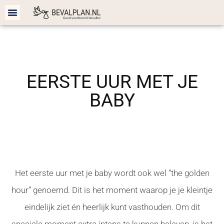
Bevalplan cadeau
Bevalplan maken
GOLDEN HOUR
EERSTE UUR MET JE
BABY
Het eerste uur met je baby wordt ook wel “the golden
hour” genoemd. Dit is het moment waarop je je kleintje
eindelijk ziet én heerlijk kunt vasthouden. Om dit